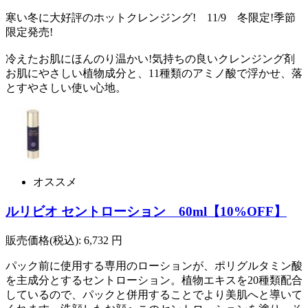
寒い冬に大好評のホットクレンジング! 11/9 冬限定!季節
限定発売!
冷えたお肌にほんのり温かい!気持ちの良いクレンジング剤
お肌にやさしい植物成分と、11種類のアミノ酸で浮かせ、落
とすやさしい使い心地。
オススメ
ルリビオ セントローション 60ml【10%OFF】
販売価格(税込):
6,732
円
パック前に使用する専用のローションが、ポリグルタミン酸
を主成分とするセントローション。植物エキスを20種類配合
しているので、パックと併用することでより美肌へと導いて