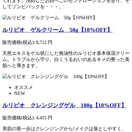
くれます。洗顔したお顔へこのセントローションを塗り、そ
してゾンビパックを・・・。
ルリビオ ゲルクリーム 50g【10%OFF】
販売価格(税込):
8,712
円
天然エキスをゲル状にした無油性のルリビオ基本保湿クリー
ム。トラブルから守り、白くうるおいのあるキメの整った美
肌へと導きます。
オススメ
NEW
ルリビオ クレンジングゲル 100g【10%OFF】
販売価格(税込):
4,455
円
美肌の第一歩はクレンジングから!メイクは落としやすく、