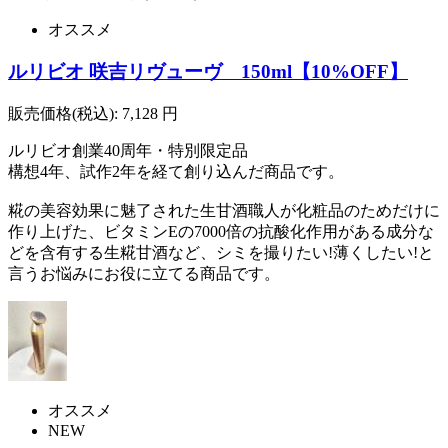
オススメ
ルリビオ 咲吉リヴューヴ 150ml【10%OFF】
販売価格(税込):
7,128
円
ルリビオ創業40周年・特別限定品
構想4年、試作2年を経て創り込んだ商品です。
糀の美容効果に魅了された生甘酒職人が化粧品のためだけに
作り上げた、ビタミンEの7000倍の抗酸化作用がある成分な
どを含有する生糀甘酒など、シミを撮りたい!薄くしたい!と
言うお悩みにお役に立てる商品です。
オススメ
NEW