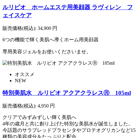
ルリビオ ホームエステ用美顔器 ラヴィレン フ
ェイスケア
販売価格(税込):
34,900
円
6つの機能で輝く美肌へ導くホーム用美顔器
専用美容ジェルをお使いくださいませ。
オススメ
NEW
特別美肌水 ルリビオ アクアクラレスⓇ 105ml
販売価格(税込):
4,950
円
クリアでみずみずしい輝く美肌へ
4年の歳月と共に創り上げた特別な美肌水が誕生しました。
今話題のサラブレッドプラセンタやプロテオグリカンなど15
種類の美容成分をたっぷりと配合。