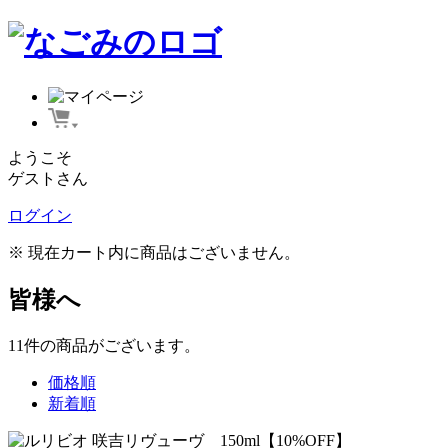
ようこそ
ゲストさん
ログイン
※ 現在カート内に商品はございません。
皆様へ
11
件
の商品がございます。
価格順
新着順