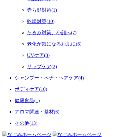
赤ら顔対策(1)
乾燥対策(10)
たるみ対策、小顔へ(7)
老化が気になるお肌に(6)
UVケア(3)
リップケア(2)
シャンプー・ヘナ・ヘアケア(4)
ボディケア(10)
健康食品(1)
アロマ関連・基材(6)
その他(13)