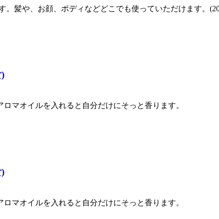
。髪や、お顔、ボディなどどこでも使っていただけます。(200
)
アロマオイルを入れると自分だけにそっと香ります。
)
アロマオイルを入れると自分だけにそっと香ります。