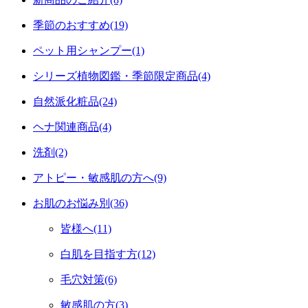
季節のおすすめ(19)
ペット用シャンプー(1)
シリーズ植物図鑑・季節限定商品(4)
自然派化粧品(24)
ヘナ関連商品(4)
洗剤(2)
アトピー・敏感肌の方へ(9)
お肌のお悩み別(36)
皆様へ(11)
白肌を目指す方(12)
毛穴対策(6)
敏感肌の方(3)