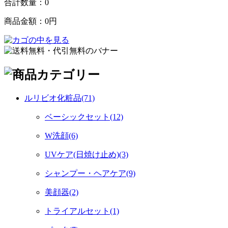
合計数量：
0
商品金額：
0円
ルリビオ化粧品(71)
ベーシックセット(12)
W洗顔(6)
UVケア(日焼け止め)(3)
シャンプー・ヘアケア(9)
美顔器(2)
トライアルセット(1)