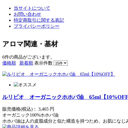
当サイトについて
お問い合わせ
特定商取引に関する表記
プライバシーポリシー
アロマ関連・基材
6件
の商品がございます。
価格順
新着順
表示件数
ルリビオ オーガニックホホバ油 65ml【10%OF
販売価格(税込)：
3,465
円
オーガニック100%ホホバ油
ホホバ油は人の皮脂成分と似た構造を持つため、お肌になじ