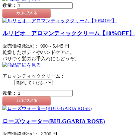
数量：
ルリビオ アロマンティッククリーム【10%OFF】
販売価格(税込)：
990～5,445
円
乾燥したボディやハンドケアに。
パサつく髪のお手入れにもどうぞ。
アロマンティッククリーム：
数量：
ローズウォーター(BULGGARIA ROSE)
販売価格(税込)：
2,200
円