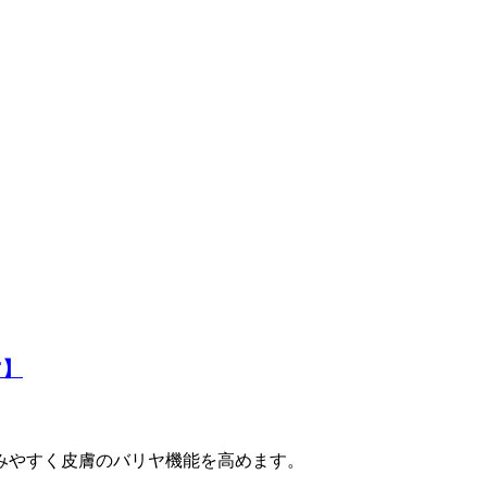
F】
みやすく皮膚のバリヤ機能を高めます。