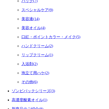
パック(7)
スペシャルケア(9)
美容液(14)
美容オイル(4)
口紅・ポイントカラー・メイク(5)
ハンドクリーム(2)
リップクリーム(1)
入浴剤(2)
泡立て用ハケ(2)
その他(6)
ゾンビパックシリーズ(3)
高濃度酸素オイル(1)
新商品のご紹介(8)