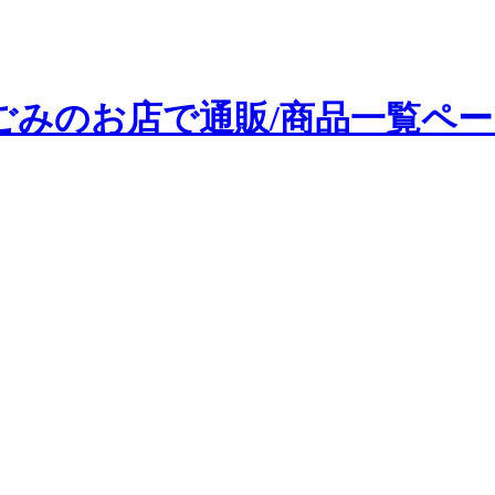
。
ごみのお店で通販/商品一覧ペー