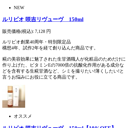
NEW
ルリビオ 咲吉リヴューヴ 150ml
販売価格(税込):
7,128
円
ルリビオ創業40周年・特別限定品
構想4年、試作2年を経て創り込んだ商品です。
糀の美容効果に魅了された生甘酒職人が化粧品のためだけに
作り上げた、ビタミンEの7000倍の抗酸化作用がある成分な
どを含有する生糀甘酒など、シミを撮りたい!薄くしたい!と
言うお悩みにお役に立てる商品です。
オススメ