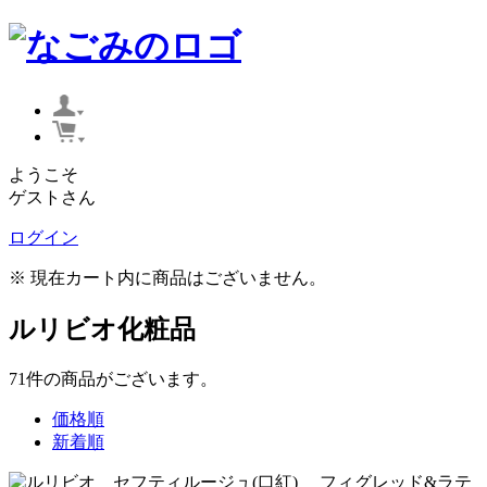
ようこそ
ゲストさん
ログイン
※ 現在カート内に商品はございません。
ルリビオ化粧品
71
件
の商品がございます。
価格順
新着順