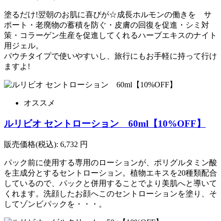
塗るだけ!翌朝のお肌に喜びが☆成長ホルモンの働きを サ
ポート・老廃物の蓄積を防ぐ・皮膚の回復を促進・シミ対
策・コラーゲン生産を促進してくれるハーブエキスのナイト
用ジェル。
パウチタイプで使いやすいし、旅行にもお手軽に持って行け
ますよ!
オススメ
ルリビオ セントローション 60ml【10%OFF】
販売価格(税込):
6,732
円
パック前に使用する専用のローションが、ポリグルタミン酸
を主成分とするセントローション。植物エキスを20種類配合
しているので、パックと併用することでより美肌へと導いて
くれます。洗顔したお顔へこのセントローションを塗り、そ
してゾンビパックを・・・。