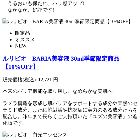
うるおいも保たれ、ハリ感アップ!
なかなか、好評です!
限定品
オススメ
NEW
ルリビオ BARIA美容液 30ml季節限定商品
【10%OFF】
販売価格(税込):
12,721
円
本来のバリア機能を取り戻し、なめらかな美肌へ
ラメラ構造を形成し肌バリアをサポートする成分や天然のセ
ラミド成分、また細胞賦活や抗炎症に実力のある成分たちを
配合し。昨年まで長らくご支持頂いた『ユズの美容液』の進
化版です。